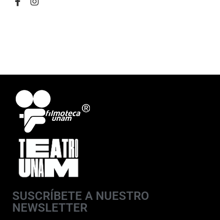
SUSCRÍBETE A NUESTRO
NEWSLETTER