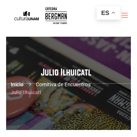
ES
Julio Ilhuicatl
Inicio
Comitiva de Encuentros
Julio Ilhuicatl