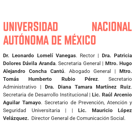
UNIVERSIDAD NACIONAL
AUTÓNOMA DE MÉXICO
Dr. Leonardo Lomelí Vanegas
. Rector |
Dra.
Patricia
Dolores Dávila Aranda
. Secretaria General |
Mtro.
Hugo
Alejandro Concha Cantú
. Abogado General |
Mtro.
Tomás Humberto Rubio Pérez
. Secretario
Administrativo |
Dra.
Diana Tamara Martínez Ruiz
.
Secretaria de Desarrollo Institucional |
Lic. Raúl Arcenio
Aguilar Tamayo
. Secretario de Prevención, Atención y
Seguridad Universitaria | |
Lic. Mauricio López
Velázquez.
Director General de Comunicación Social.