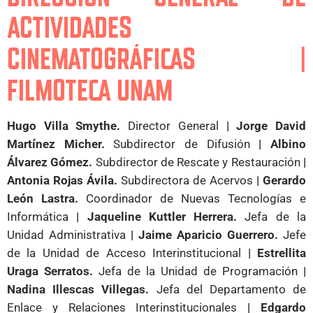
ACTIVIDADES
CINEMATOGRÁFICAS |
FILMOTECA UNAM
Hugo Villa Smythe.
Director General
| Jorge David
Martínez Micher.
Subdirector de Difusión
| Albino
Álvarez Gómez.
Subdirector de Rescate y Restauración
|
Antonia Rojas Ávila.
Subdirectora de Acervos
| Gerardo
León Lastra.
Coordinador de Nuevas Tecnologías e
Informática
| Jaqueline Kuttler Herrera.
Jefa de la
Unidad Administrativa
| Jaime Aparicio Guerrero.
Jefe
de la Unidad de Acceso Interinstitucional
| Estrellita
Uraga Serratos.
Jefa de la Unidad de Programación
|
Nadina Illescas Villegas.
Jefa del Departamento de
Enlace y Relaciones Interinstitucionales
| Edgardo