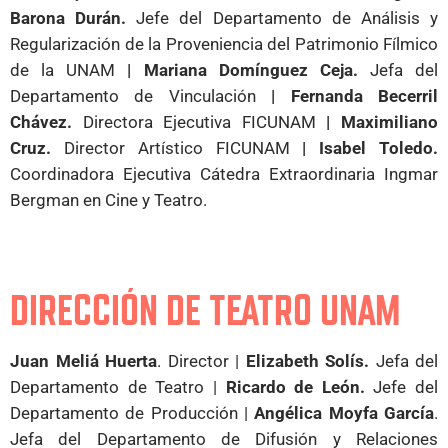
Barona Durán.
Jefe del Departamento de Análisis y
Regularización de la Proveniencia del Patrimonio Fílmico
de la UNAM
| Mariana Domínguez Ceja.
Jefa del
Departamento de Vinculación
| Fernanda Becerril
Chávez.
Directora Ejecutiva FICUNAM
| Maximiliano
Cruz.
Director Artístico FICUNAM
| Isabel Toledo.
Coordinadora Ejecutiva Cátedra Extraordinaria Ingmar
Bergman en Cine y Teatro.
DIRECCIÓN DE TEATRO UNAM
Juan Meliá Huerta
. Director |
Elizabeth Solís.
Jefa del
Departamento de Teatro |
Ricardo de León.
Jefe del
Departamento de Producción |
Angélica Moyfa García
.
Jefa del Departamento de Difusión y Relaciones