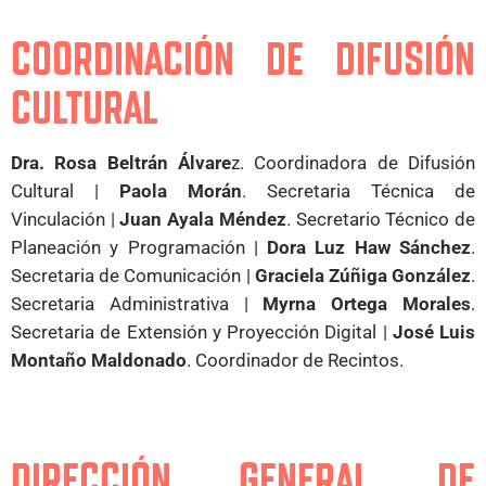
COORDINACIÓN DE DIFUSIÓN
CULTURAL
Dra. Rosa Beltrán Álvare
z. Coordinadora de Difusión
Cultural |
Paola Morán
. Secretaria Técnica de
Vinculación |
Juan Ayala Méndez
. Secretario Técnico de
Planeación y Programación |
Dora Luz Haw Sánchez
.
Secretaria de Comunicación |
Graciela Zúñiga González
.
Secretaria Administrativa |
Myrna Ortega Morales
.
Secretaria de Extensión y Proyección Digital |
José Luis
Montaño Maldonado
. Coordinador de Recintos.
DIRECCIÓN GENERAL DE